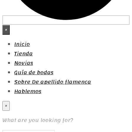
×
Inicio
Tienda
Novias
Guía de bodas
Sobre De apellido flamenca
Hablemos
×
What are you looking for?