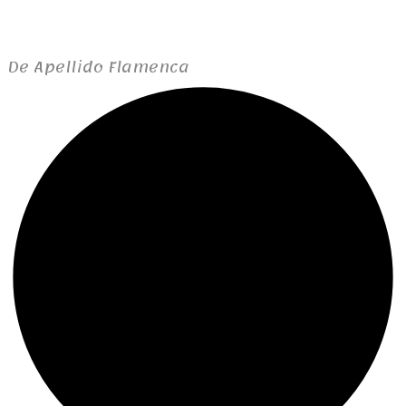
De Apellido Flamenca