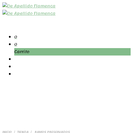
0
0
Carrito
INICIO
/
TIENDA
/
RAMOS PRESERVADOS