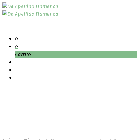
0
0
Carrito