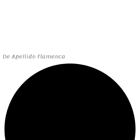
De Apellido Flamenca