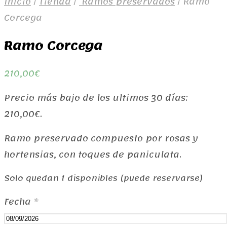
Inicio
/
Tienda
/
Ramos preservados
/
Ramo
Corcega
Ramo Corcega
210,00
€
Precio más bajo de los ultimos 30 días:
210,00
€
.
Ramo preservado compuesto por rosas y
hortensias, con toques de paniculata.
Solo quedan 1 disponibles (puede reservarse)
Fecha
*