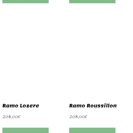
Ramo Lozere
Ramo Roussillon
208,00
€
208,00
€
Añadir al carrito
Añadir al carrito