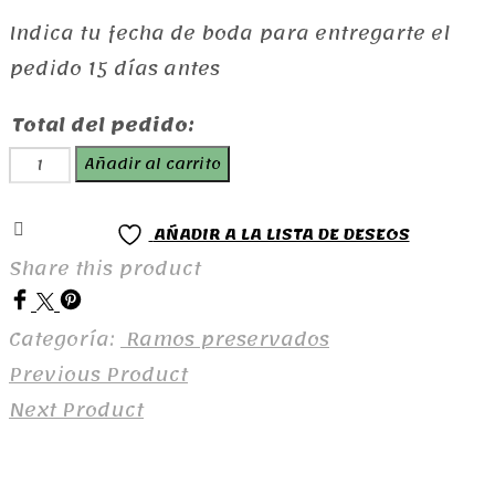
Indica tu fecha de boda para entregarte el
pedido 15 días antes
Total del pedido:
Ramo
Añadir al carrito
Corcega
cantidad
AÑADIR A LA LISTA DE DESEOS
Share this product
Categoría:
Ramos preservados
Previous Product
Next Product