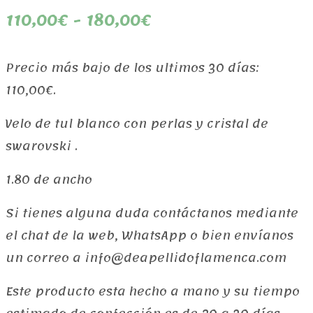
Rango
110,00
€
-
180,00
€
de
Precio más bajo de los ultimos 30 días:
precios:
110,00
€
.
desde
Velo de tul blanco con perlas y cristal de
110,00€
swarovski .
hasta
1.80 de ancho
180,00€
Si tienes alguna duda contáctanos mediante
el chat de la web, WhatsApp o bien envíanos
un correo a info@deapellidoflamenca.com
Este producto esta hecho a mano y su tiempo