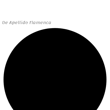
De Apellido Flamenca