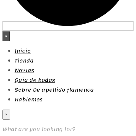
×
Inicio
Tienda
Novias
Guía de bodas
Sobre De apellido flamenca
Hablemos
×
What are you looking for?