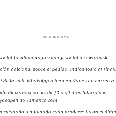
DESCRIPCIÓN
ristal facetado engarzado y cristal de swarovski.
ión adicional sobre el pedido, indícanoslo al final
at de la web, WhatsApp o bien envíanos un correo 
do de confección es de 30 a 40 dí­as laborables.
fo@deapellidoflamenca.com
 cuidando y mimando cada producto hasta el último