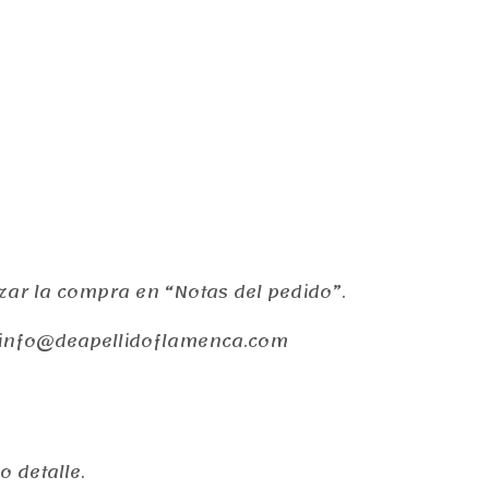
izar la compra en “Notas del pedido”.
a info@deapellidoflamenca.com
 detalle.