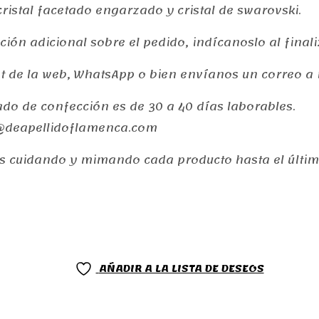
ristal facetado engarzado y cristal de swarovski.
ión adicional sobre el pedido, indícanoslo al final
at de la web, WhatsApp o bien envíanos un correo 
do de confección es de 30 a 40 dí­as laborables.
fo@deapellidoflamenca.com
 cuidando y mimando cada producto hasta el último
AÑADIR A LA LISTA DE DESEOS