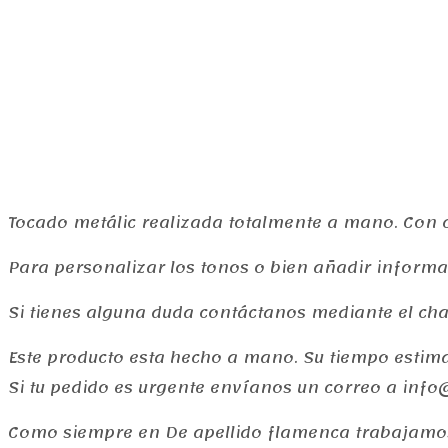
Tocado metálic realizada totalmente a mano. Con c
Para personalizar los tonos o bien añadir informac
Si tienes alguna duda contáctanos mediante el ch
Este producto esta hecho a mano. Su tiempo estima
Si tu pedido es urgente envíanos un correo a in
Como siempre en De apellido flamenca trabajamos