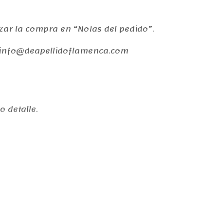
izar la compra en “Notas del pedido”.
a info@deapellidoflamenca.com
 detalle.