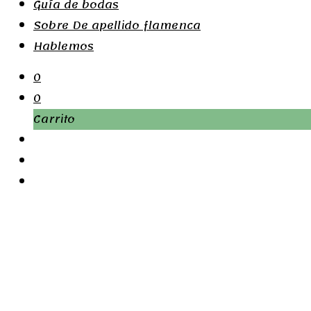
Guía de bodas
Sobre De apellido flamenca
Hablemos
0
0
Carrito