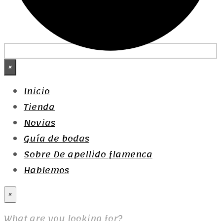
×
Inicio
Tienda
Novias
Guía de bodas
Sobre De apellido flamenca
Hablemos
×
What are you looking for?