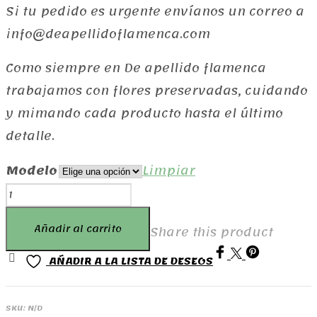
Si tu pedido es urgente envíanos un correo a
info@deapellidoflamenca.com
Como siempre en De apellido flamenca
trabajamos con flores preservadas, cuidando
y mimando cada producto hasta el último
detalle.
Modelo
Limpiar
Chiquicúpulas
cantidad
Añadir al carrito
Share this product
AÑADIR A LA LISTA DE DESEOS
SKU:
N/D