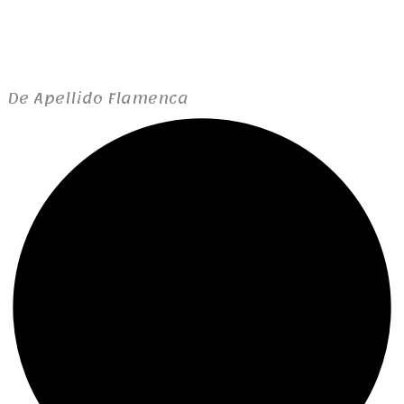
De Apellido Flamenca