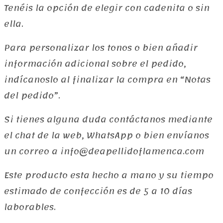
hasta
Tenéis la opción de elegir con cadenita o sin
19,90€
ella.
Para personalizar los tonos o bien añadir
información adicional sobre el pedido,
indícanoslo al finalizar la compra en “Notas
del pedido”.
Si tienes alguna duda contáctanos mediante
el chat de la web, WhatsApp o bien envíanos
un correo a info@deapellidoflamenca.com
Este producto esta hecho a mano y su tiempo
estimado de confección es de 5 a 10 días
laborables.