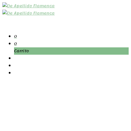
0
0
Carrito