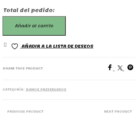
Total del pedido:
Ramo
Añadir al carrito
Regina
cantidad
AÑADIR A LA LISTA DE DESEOS
SHARE THIS PRODUCT
CATEGORÍA:
RAMOS PRESERVADOS
PREVIOUS PRODUCT
NEXT PRODUCT