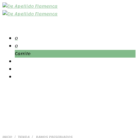
0
0
Carrito
INICIO
/
TIENDA
/
RAMOS PRESERVADOS