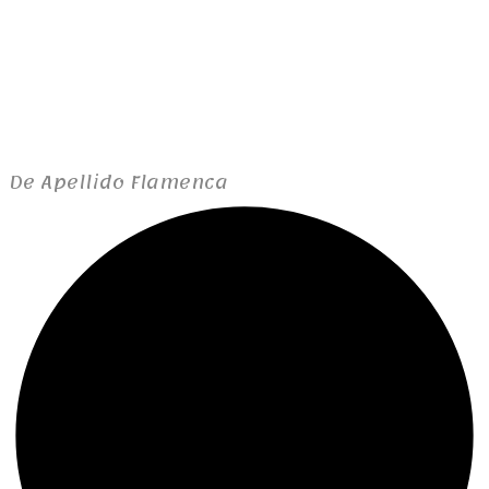
De Apellido Flamenca