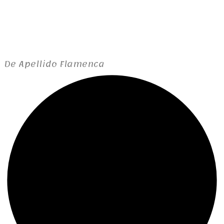
De Apellido Flamenca