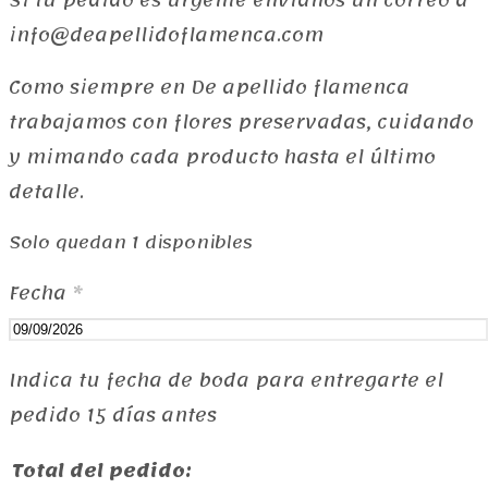
Si tu pedido es urgente envíanos un correo a
info@deapellidoflamenca.com
Como siempre en De apellido flamenca
trabajamos con flores preservadas, cuidando
y mimando cada producto hasta el último
detalle.
Solo quedan 1 disponibles
Fecha
*
Indica tu fecha de boda para entregarte el
pedido 15 días antes
Total del pedido: