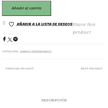
Ramo
Añadir al carrito
Lucia
cantidad
Share this
AÑADIR A LA LISTA DE DESEOS
product
CATEGORÍA:
RAMOS PRESERVADOS
PREVIOUS PRODUCT
NEXT PRODUCT
DESCRIPCIÓN