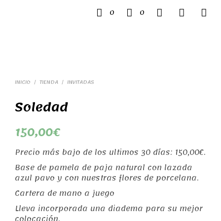
0
0
INICIO
/
TIENDA
/
INVITADAS
Soledad
150,00
€
Precio más bajo de los ultimos 30 días:
150,00
€
.
Base de pamela de paja natural con lazada
azul pavo y con nuestras flores de porcelana.
Cartera de mano a juego
Lleva incorporada una diadema para su mejor
colocación.